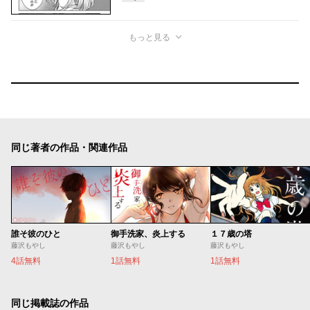
もっと見る
同じ著者の作品・関連作品
誰そ彼のひと
御手洗家、炎上する
１７歳の塔
藤沢もやし
藤沢もやし
藤沢もやし
4話無料
1話無料
1話無料
同じ掲載誌の作品