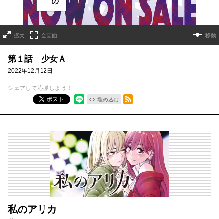
拡大
全画面
移動
第１話 少女Ａ
2022年12月12日
シェアして応援しよう！
RSSフィード
ポスト
埋め込む
私のアリカ