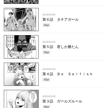
2023/01/30
第６話 タチアガール
65
pt
2023/01/23
第５話 君しか勝たん
95
pt
2023/01/16
第４話 Ｂｅ Ｓｅｌｆｉｓｈ
65
pt
2023/01/06
第３話 ガールズルール
80
pt