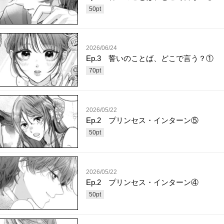
50
pt
2026/06/24
Ep.3 誓いのことば、どこで言う？①
70
pt
2026/05/22
Ep.2 プリンセス・インターン⑤
50
pt
2026/05/22
Ep.2 プリンセス・インターン④
50
pt