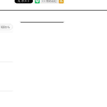
ポスト
埋め込む
1話から