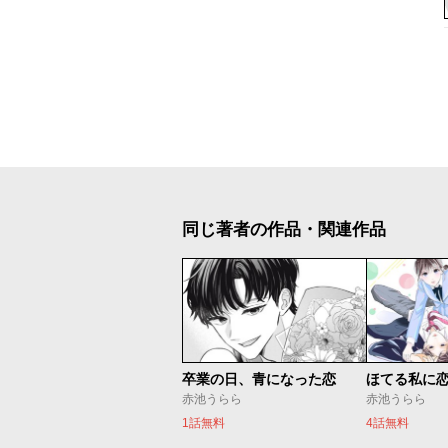
同じ著者の作品・関連作品
卒業の日、青になった恋
ほてる私に
赤池うらら
赤池うらら
1話無料
4話無料