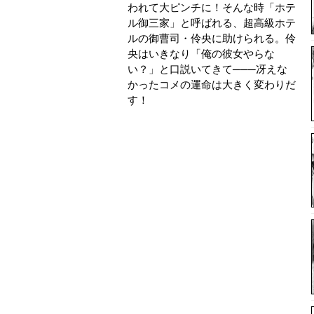
われて大ピンチに！そんな時「ホテ
ル御三家」と呼ばれる、超高級ホテ
ルの御曹司・伶央に助けられる。伶
央はいきなり「俺の彼女やらな
い？」と口説いてきて───冴えな
かったコメの運命は大きく変わりだ
す！