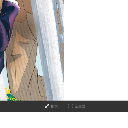
拡大
全画面