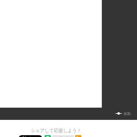
移動
シェアして応援しよう！
RSSフィード