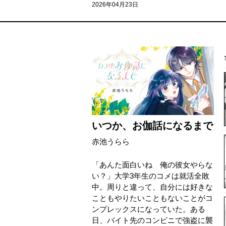
2026年04月23日
いつか、お伽話になるまで
赤池うらら
「あんた面白いね 俺の彼女やらな
い？」大学3年生のコメは就活全敗
中。周りと違って、自分には好きな
こともやりたいこともないことがコ
ンプレックスになっていた。ある
日、バイト先のコンビニで強盗に襲