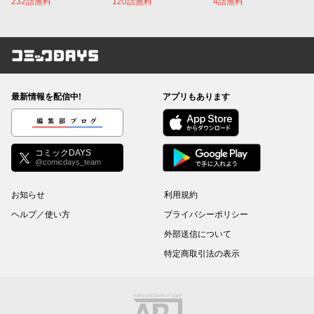
232話無料
120話無料
4話無料
コミックDAYS
最新情報を配信中!
アプリもあります
編集部ブログ
コミックDAYS
@comicdays_team
お知らせ
利用規約
ヘルプ／使い方
プライバシーポリシー
外部送信について
特定商取引法の表示