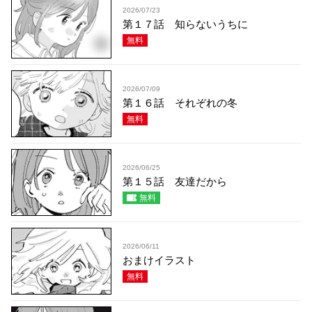
2026/07/23
第１７話 知らないうちに
無料
2026/07/09
第１６話 それぞれの冬
無料
2026/06/25
第１５話 友達だから
無料
2026/06/11
おまけイラスト
無料