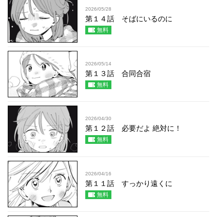
2026/05/28
第１４話 そばにいるのに
無料
2026/05/14
第１３話 合同合宿
無料
2026/04/30
第１２話 必要だよ 絶対に！
無料
2026/04/16
第１１話 すっかり遠くに
無料