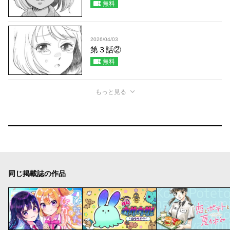
無料
2026/04/03
第３話②
無料
もっと見る
同じ掲載誌の作品