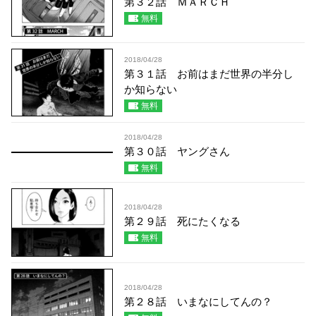
第３２話 ＭＡＲＣＨ
無料
2018/04/28
第３１話 お前はまだ世界の半分し
か知らない
無料
2018/04/28
第３０話 ヤングさん
無料
2018/04/28
第２９話 死にたくなる
無料
2018/04/28
第２８話 いまなにしてんの？