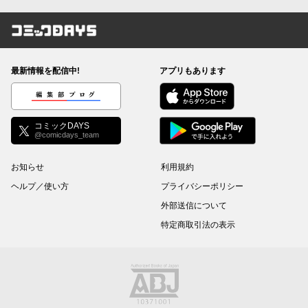
コミックDAYS
最新情報を配信中!
アプリもあります
編集部ブログ
コミックDAYS
@comicdays_team
お知らせ
利用規約
ヘルプ／使い方
プライバシーポリシー
外部送信について
特定商取引法の表示