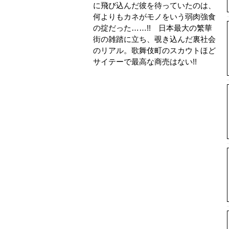
に飛び込んだ彼を待っていたのは、
何よりもカネがモノをいう弱肉強食
の掟だった……!! 日本最大の繁華
街の雑踏に立ち、覗き込んだ裏社会
のリアル。歌舞伎町のスカウトほど
サイテーで最高な商売はない!!