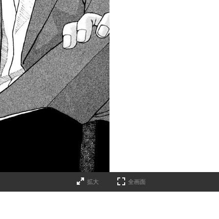
拡大
全画面