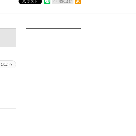
ポスト
埋め込む
1話から