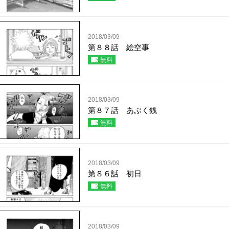
2018/03/09
第８８話 絵空事
無料
2018/03/09
第８７話 あぶく銭
無料
2018/03/09
第８６話 初日
無料
2018/03/09