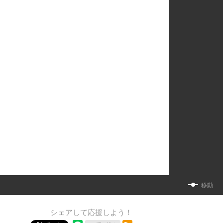
移動
シェアして応援しよう！
RSSフィード