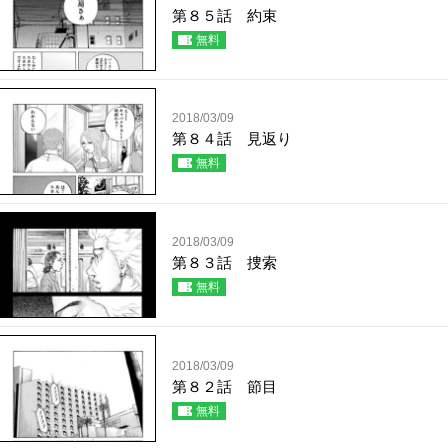
第８５話 約束
無料
2018/03/09
第８４話 見返り
無料
2018/03/09
第８３話 捜索
無料
2018/03/09
第８２話 節目
無料