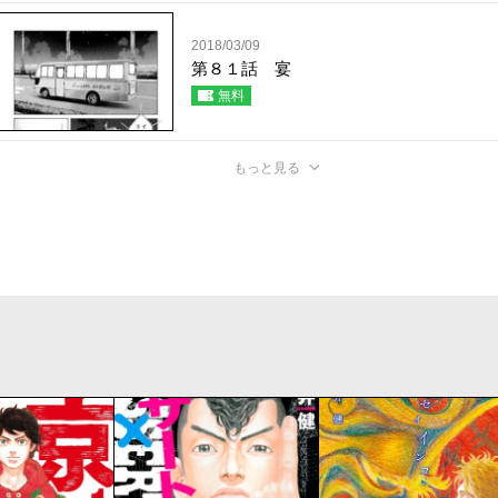
2018/03/09
第８１話 宴
無料
もっと見る