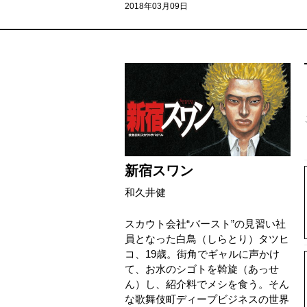
2018年03月09日
新宿スワン
和久井健
スカウト会社“バースト”の見習い社
員となった白鳥（しらとり）タツヒ
コ、19歳。街角でギャルに声かけ
て、お水のシゴトを斡旋（あっせ
ん）し、紹介料でメシを食う。そん
な歌舞伎町ディープビジネスの世界