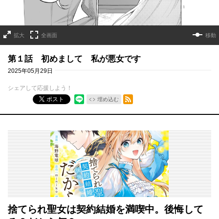
拡大
全画面
移動
第１話 初めまして 私が悪女です
2025年05月29日
シェアして応援しよう！
RSSフィード
ポスト
埋め込む
捨てられ聖女は契約結婚を満喫中。後悔して