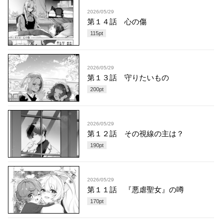
2026/05/29
第１４話 心の傷
115
pt
2026/05/29
第１３話 守りたいもの
200
pt
2026/05/29
第１２話 その視線の主は？
190
pt
2026/05/29
第１１話 『悪虐聖女』の噂
170
pt