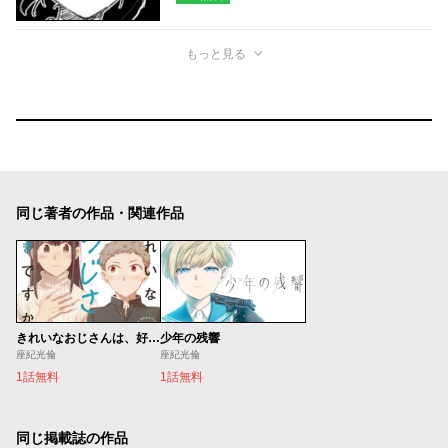
もっと見る
同じ著者の作品・関連作品
きれいなおじさんは、好きですか。
少年の残響
座紀光倫
座紀光倫
1話無料
1話無料
同じ掲載誌の作品