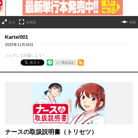
拡大
全画面
移動
Karte/001
2025年11月16日
シェアして応援しよう！
RSSフィード
ポスト
埋め込む
ナースの取扱説明書（トリセツ）