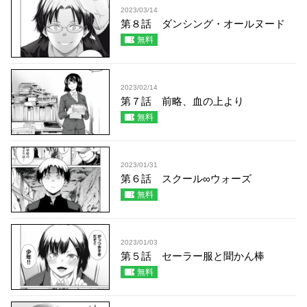
2023/03/14
第８話 ダンシング・オールヌード
無料
2023/02/14
第７話 前略、血の上より
無料
2023/01/31
第６話 スクール∞ウォーズ
無料
2023/01/03
第５話 セーラー服と聞かん棒
無料