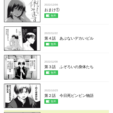
2022/12/06
おまけ①
無料
2022/11/22
第４話 あぶないデカいビル
無料
2022/11/08
第３話 ふぞろいの身体たち
無料
2022/10/25
第２話 今日死ビンビン物語
無料