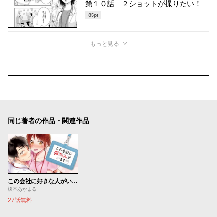
第１０話 ２ショットが撮りたい！
85
pt
もっと見る
同じ著者の作品・関連作品
この会社に好きな人がいます
榎本あかまる
27話無料