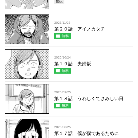
50
pt
2025/11/25
第２０話 アイノカタチ
無料
2025/10/24
第１９話 夫婦坂
無料
2025/09/25
第１８話 うれしくてさみしい日
無料
2025/08/25
第１７話 僕が僕であるために