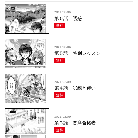
2021/08/06
第６話 誘惑
無料
2021/08/06
第５話 特別レッスン
無料
2021/02/09
第４話 試練と迷い
無料
2021/02/09
第３話 首席合格者
無料