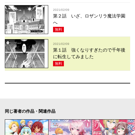
2021/02/09
第２話 いざ、ロザンリラ魔法学園
へ
無料
2021/02/09
第１話 強くなりすぎたので千年後
に転生してみました
無料
同じ著者の作品・関連作品