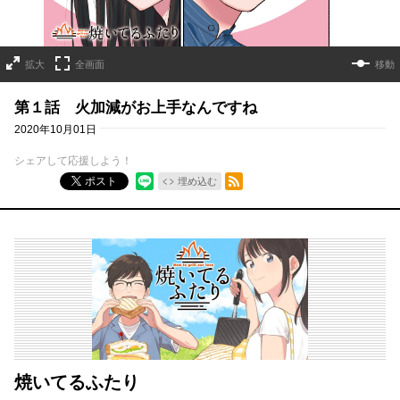
拡大
全画面
移動
第１話 火加減がお上手なんですね
2020年10月01日
シェアして応援しよう！
RSSフィード
ポスト
埋め込む
焼いてるふたり