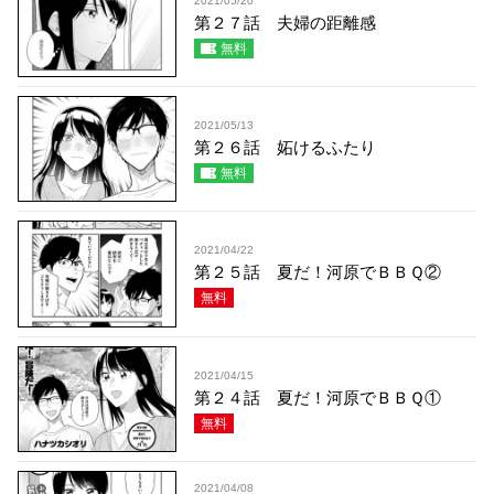
2021/05/20
第２７話 夫婦の距離感
無料
2021/05/13
第２６話 妬けるふたり
無料
2021/04/22
第２５話 夏だ！河原でＢＢＱ②
無料
2021/04/15
第２４話 夏だ！河原でＢＢＱ①
無料
2021/04/08