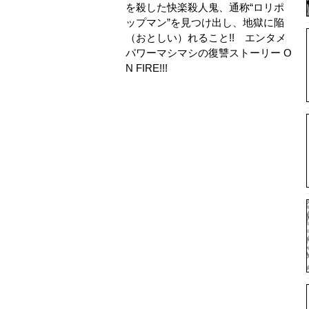
を殺した快楽殺人鬼、通称“ロリポ
ップマン”を見つけ出し、地獄に陥
（おとしい）れること!! エンタメ
パワーマシマシの復讐ストーリー O
N FIRE!!!