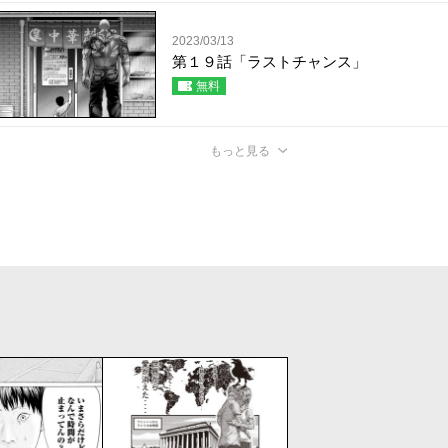
2023/03/13
第１９話「ラストチャンス」
無料
もっと見る