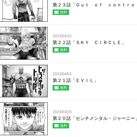
第２３話「Ｏｕｔ ｏｆ ｃｏｎｔｒｏ
無料
2023/04/10
第２２話「ＳＫＹ ＣＩＲＣＬＥ」
無料
2023/04/03
第２１話「ＥＶＩＬ」
無料
2023/03/20
第２０話「センチメンタル・ジャーニー
無料