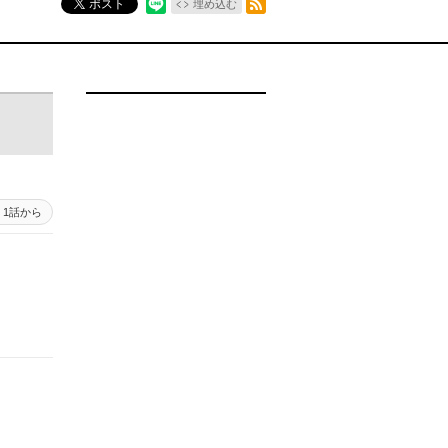
ポスト
埋め込む
1話から