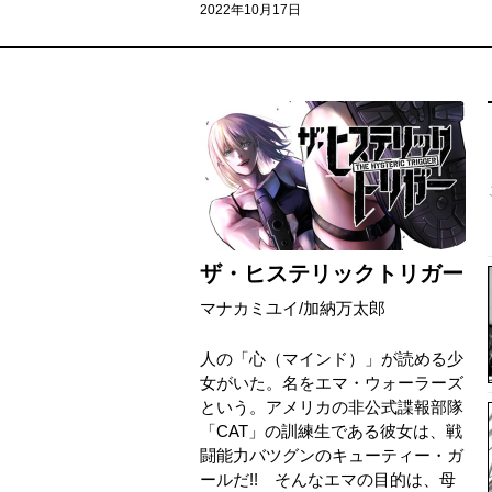
2022年10月17日
ザ・ヒステリックトリガー
マナカミユイ
/
加納万太郎
人の「心（マインド）」が読める少
女がいた。名をエマ・ウォーラーズ
という。アメリカの非公式諜報部隊
「CAT」の訓練生である彼女は、戦
闘能力バツグンのキューティー・ガ
ールだ!! そんなエマの目的は、母