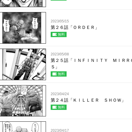
2023/05/15
第２６話「ＯＲＤＥＲ」
無料
2023/05/08
第２５話「ＩＮＦＩＮＩＴＹ ＭＩＲＲ
Ｓ」
無料
2023/04/24
第２４話「ＫＩＬＬＥＲ ＳＨＯＷ」
無料
2023/04/17