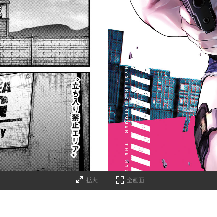
拡大
全画面