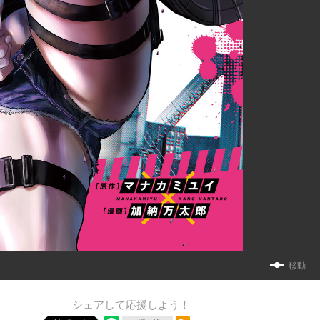
移動
シェアして応援しよう！
RSSフィード