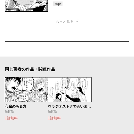
70
pt
もっと見る
同じ著者の作品・関連作品
心臓のある方
ウラジオストクで会いましょう
須賀晶
須賀晶
1話無料
1話無料