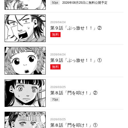
50
pt
2026年08月25日
に無料公開予定
2026/04/24
第９話「ぶっ放せ！！」②
無料
2026/04/24
第９話「ぶっ放せ！！」①
無料
2026/03/25
第８話「門を叩け！」②
70
pt
2026/03/25
第８話「門を叩け！」①