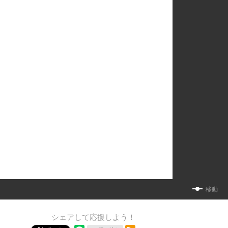
移動
シェアして応援しよう！
RSSフィード