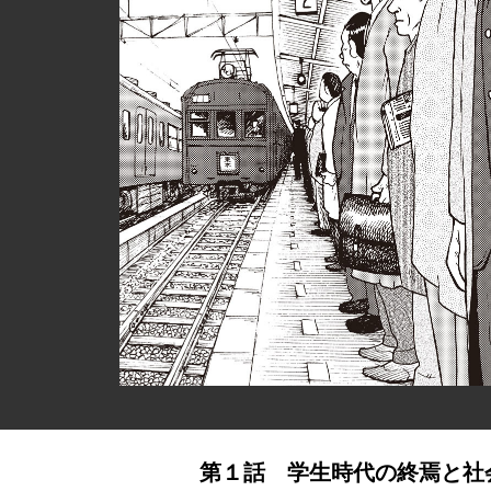
第１話 学生時代の終焉と社