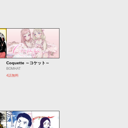
Coquette ～コケット～
BOMHAT
4話無料