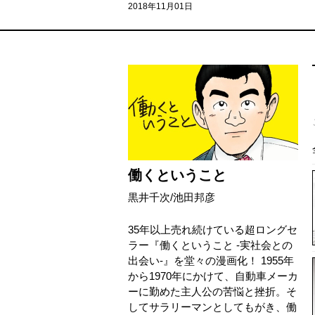
2018年11月01日
働くということ
黒井千次
/
池田邦彦
35年以上売れ続けている超ロングセ
ラー『働くということ -実社会との
出会い-』を堂々の漫画化！ 1955年
から1970年にかけて、自動車メーカ
ーに勤めた主人公の苦悩と挫折。そ
してサラリーマンとしてもがき、働