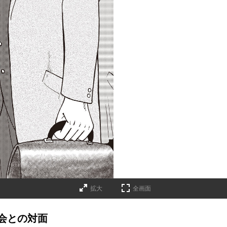
拡大
全画面
会との対面