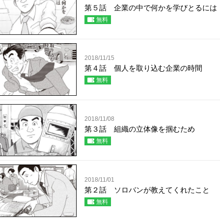
第５話 企業の中で何かを学びとるには
無料
2018/11/15
第４話 個人を取り込む企業の時間
無料
2018/11/08
第３話 組織の立体像を掴むため
無料
2018/11/01
第２話 ソロバンが教えてくれたこと
無料