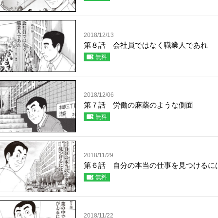
2018/12/13
第８話 会社員ではなく職業人であれ
無料
2018/12/06
第７話 労働の麻薬のような側面
無料
2018/11/29
第６話 自分の本当の仕事を見つけるに
無料
2018/11/22