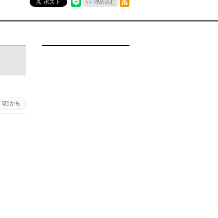
ポスト
埋め込む
1話から