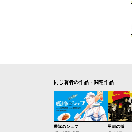
同じ著者の作品・関連作品
艦隊のシェフ
甲組の徹