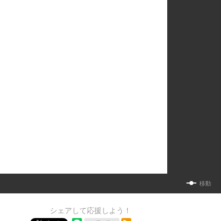
移動
シェアして応援しよう！
RSSフィード