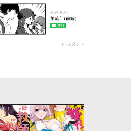
2024/10/03
第6話（前編）
無料
もっと見る