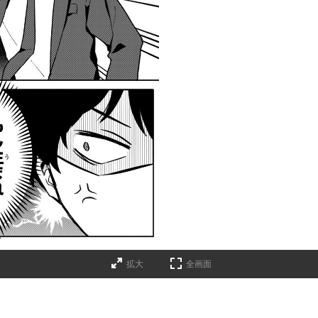
拡大
全画面