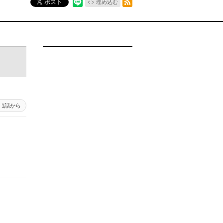
ポスト
埋め込む
1話から