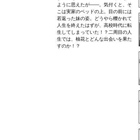
ように思えたが――。気付くと、そ
こは実家のベッドの上。目の前には
若返った妹の姿。どうやら轢かれて
人生を終えたはずが、高校時代に転
生してしまっていた！？二周目の人
生では、柚花とどんな出会いを果た
すのか！？