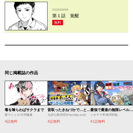
2026/06/09
第１話 覚醒
無料
同じ掲載誌の作品
毒を喰らわばサクラまで
昔取ったきねづかで…と言いながら無双する定食屋のおっさん、実は伝説のダンジョン攻略者
最強で最速の無限レベルアップ ～スキル【経験値１０００倍】と【レベルフリー】でレベル上限の枷が外れた俺は無双する～
要マジュロ/大羽隆廣
九頭七尾/肝匠(FriendlyLand)
シオヤマ琴/鳥羽田航
4話無料
4話無料
41話無料