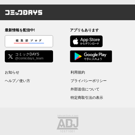
コミックDAYS
最新情報を配信中!
アプリもあります
編集部ブログ
コミックDAYS
@comicdays_team
お知らせ
利用規約
ヘルプ／使い方
プライバシーポリシー
外部送信について
特定商取引法の表示