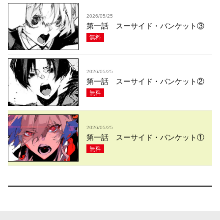
2026/05/25
第一話 スーサイド・バンケット③
無料
2026/05/25
第一話 スーサイド・バンケット②
無料
2026/05/25
第一話 スーサイド・バンケット①
無料