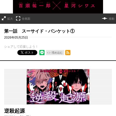
拡大
全画面
移動
第一話 スーサイド・バンケット①
2026年05月25日
シェアして応援しよう！
RSSフィード
ポスト
埋め込む
逆殺起源