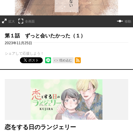
拡大
全画面
移動
第１話 ずっと会いたかった（１）
2023年11月25日
シェアして応援しよう！
RSSフィード
ポスト
埋め込む
恋をする日のランジェリー