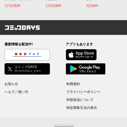
107話無料
120話無料
4話無料
コミックDAYS
最新情報を配信中!
アプリもあります
編集部ブログ
コミックDAYS
@comicdays_team
お知らせ
利用規約
ヘルプ／使い方
プライバシーポリシー
外部送信について
特定商取引法の表示