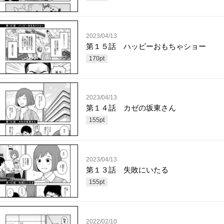
2023/04/13
第１５話 ハッピーおもちゃショー
170
pt
2023/04/13
第１４話 カゼの坂東さん
155
pt
2023/04/13
第１３話 失敗にいたる
155
pt
2022/02/10