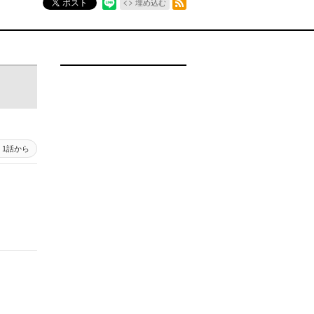
ポスト
埋め込む
1話から