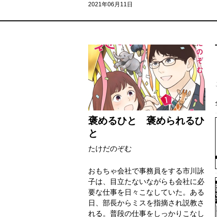
2021年06月11日
褒めるひと 褒められるひ
と
たけだのぞむ
おもちゃ会社で事務員をする市川詠
子は、目立たないながらも会社に必
要な仕事を日々こなしていた。ある
日、部長からミスを指摘され説教さ
れる。普段の仕事をしっかりこなし