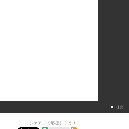
移動
シェアして応援しよう！
RSSフィード