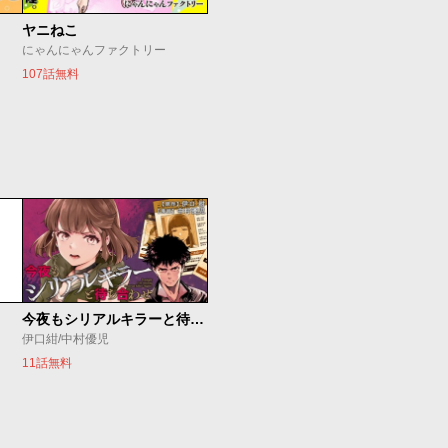
ヤニねこ
にゃんにゃんファクトリー
107話無料
今夜もシリアルキラーと待ち合わせ
伊口紺/中村優児
11話無料