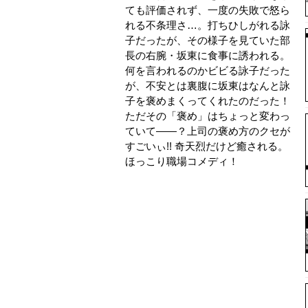
ても評価されず、一度の失敗で怒ら
れる不条理さ…。打ちひしがれる詠
子だったが、その様子を見ていた部
長の右腕・坂東に食事に誘われる。
何を言われるのかビビる詠子だった
が、不安とは裏腹に坂東はなんと詠
子を褒めまくってくれたのだった！
ただその「褒め」はちょっと変わっ
ていて――？上司の褒め方のクセが
すごいぃ!! 奇天烈だけど癒される。
ほっこり職場コメディ！