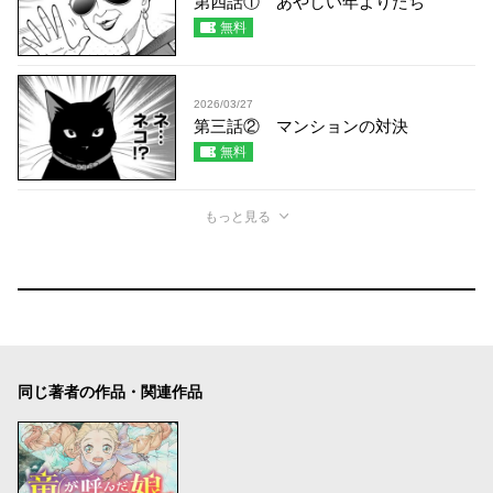
第四話① あやしい年よりたち
無料
2026/03/27
第三話② マンションの対決
無料
もっと見る
同じ著者の作品・関連作品