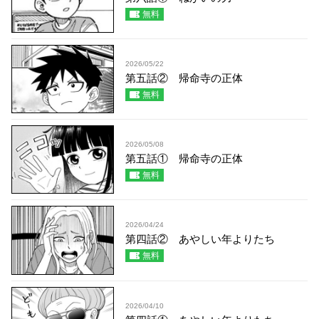
無料
2026/05/22
第五話② 帰命寺の正体
無料
2026/05/08
第五話① 帰命寺の正体
無料
2026/04/24
第四話② あやしい年よりたち
無料
2026/04/10