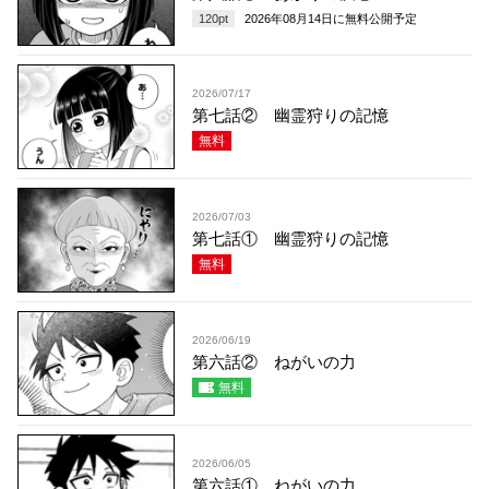
120
pt
2026年08月14日
に無料公開予定
2026/07/17
第七話② 幽霊狩りの記憶
無料
2026/07/03
第七話① 幽霊狩りの記憶
無料
2026/06/19
第六話② ねがいの力
無料
2026/06/05
第六話① ねがいの力