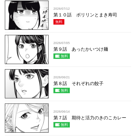
2026/07/12
第１０話 ポリリンとまき寿司
無料
2026/07/05
第９話 あったかいつけ麺
無料
2026/06/21
第８話 それぞれの餃子
無料
2026/06/14
第７話 期待と活力のきのこカレー
無料