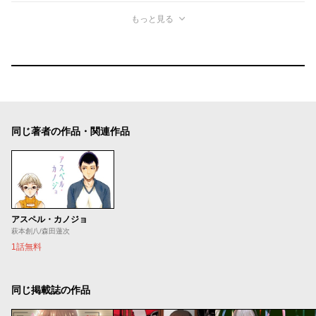
もっと見る
同じ著者の作品・関連作品
アスペル・カノジョ
萩本創八/森田蓮次
1話無料
同じ掲載誌の作品