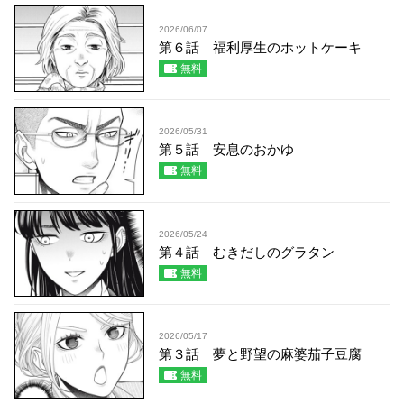
2026/06/07
第６話 福利厚生のホットケーキ
無料
2026/05/31
第５話 安息のおかゆ
無料
2026/05/24
第４話 むきだしのグラタン
無料
2026/05/17
第３話 夢と野望の麻婆茄子豆腐
無料