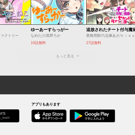
ゆーあーすらっがー
ファクトリー
なめたけ/真野ろか
業務用餅/六志麻あさ/ｋｉｓ
10話無料
27話無料
もっと見る
アプリもあります
YS
s_team