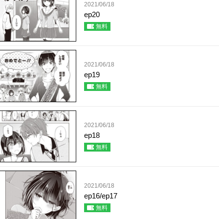
2021/06/18
ep20
無料
2021/06/18
ep19
無料
2021/06/18
ep18
無料
2021/06/18
ep16/ep17
無料