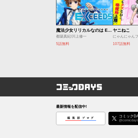
魔法少女リリカルなのは EXCEEDS
ヤニねこ
都築真紀/川上修一
にゃんにゃん
5話無料
107話無料
コミックDAYS
最新情報を配信中!
編集部ブログ
コミックDA
@comicday