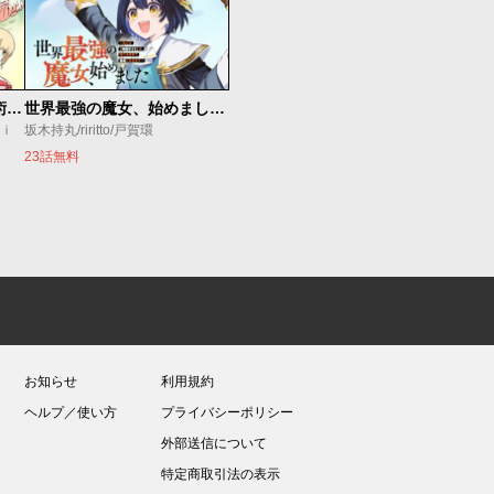
追放されたチート付与魔術師は気ままなセカンドライフを謳歌する。 ～俺は武器だけじゃなく、あらゆるものに『強化ポイント』を付与できるし、俺の意思でいつでも効果を解除できるけど、残った人たち大丈夫？～
世界最強の魔女、始めました ～私だけ『攻略サイト』を見れる世界で自由に生きます～
ｕｉ
坂木持丸/riritto/戸賀環
23話無料
お知らせ
利用規約
ヘルプ／使い方
プライバシーポリシー
外部送信について
特定商取引法の表示