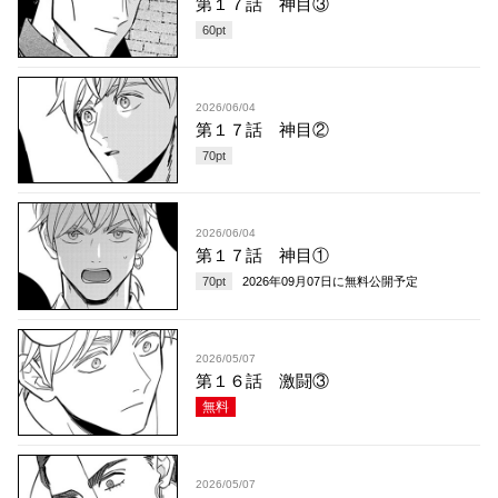
第１７話 神目③
60
pt
2026/06/04
第１７話 神目②
70
pt
2026/06/04
第１７話 神目①
70
pt
2026年09月07日
に無料公開予定
2026/05/07
第１６話 激闘③
無料
2026/05/07