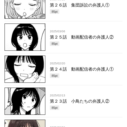
第２６話 集団訴訟の弁護人①
85
pt
2025/03/06
第２５話 動画配信者の弁護人②
85
pt
2025/02/20
第２４話 動画配信者の弁護人①
85
pt
2025/02/13
第２３話 小鳥たちの弁護人②
85
pt