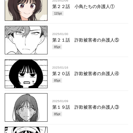
2025/02/06
第２２話 小鳥たちの弁護人①
115
pt
2025/01/30
第２１話 詐欺被害者の弁護人⑤
85
pt
2025/01/16
第２０話 詐欺被害者の弁護人④
85
pt
2025/01/09
第１９話 詐欺被害者の弁護人③
85
pt