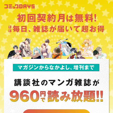
コミックDAYS
初回契約月は無料！ ほぼ毎日、雑誌が届いて超お得