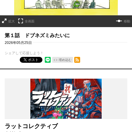
拡大
全画面
移動
第１話 ドブネズミみたいに
2026年05月25日
シェアして応援しよう！
RSSフィード
ポスト
埋め込む
ラットコレクティブ