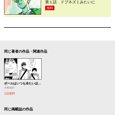
第１話 ドブネズミみたいに
無料
同じ著者の作品・関連作品
ボールはいつも冷たいほうに流れる
大村知空
1話無料
同じ掲載誌の作品