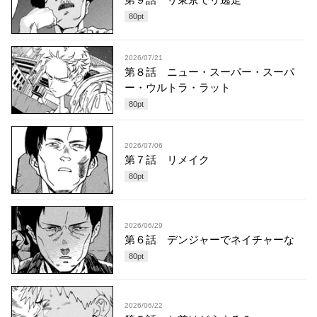
80
pt
2026/07/21
第８話 ニュー・スーパー・スーパ
ー・ウルトラ・ラット
80
pt
2026/07/06
第７話 リメイク
80
pt
2026/06/29
第６話 デンジャーでネイチャーな
80
pt
2026/06/22