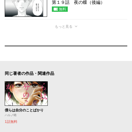
第１９話 夜の蝶（後編）
無料
もっと見る
同じ著者の作品・関連作品
僕らは自分のことばかり
ハルノ晴
1話無料