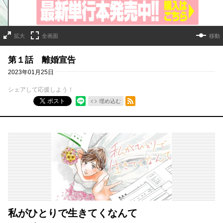
拡大
全画面
移動
第１話 離婚宣告
2023年01月25日
シェアして応援しよう！
RSSフィード
ポスト
埋め込む
私がひとりで生きてくなんて