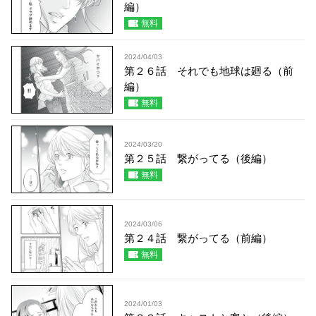
編）
無料
2024/04/03
第２６話 それでも地球は廻る（前
編）
無料
2024/03/20
第２５話 繋がってる（後編）
無料
2024/03/06
第２４話 繋がってる（前編）
無料
2024/01/03