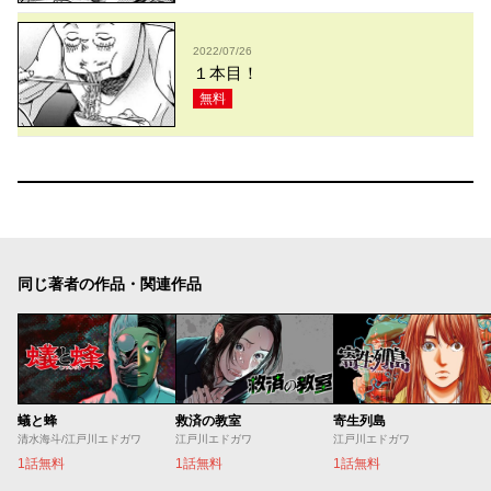
2022/07/26
１本目！
無料
同じ著者の作品・関連作品
蟻と蜂
救済の教室
寄生列島
清水海斗/江戸川エドガワ
江戸川エドガワ
江戸川エドガワ
1話無料
1話無料
1話無料