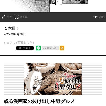
拡大
全画面
移動
１本目！
2022年07月26日
シェアして応援しよう！
RSSフィード
ポスト
埋め込む
或る漫画家の抜け出し中野グルメ