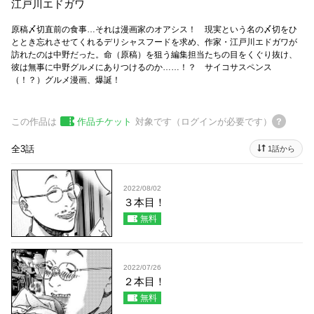
江戸川エドガワ
原稿〆切直前の食事…それは漫画家のオアシス！ 現実という名の〆切をひ
ととき忘れさせてくれるデリシャスフードを求め、作家・江戸川エドガワが
訪れたのは中野だった。命（原稿）を狙う編集担当たちの目をくぐり抜け、
彼は無事に中野グルメにありつけるのか……！？ サイコサスペンス
（！？）グルメ漫画、爆誕！
この作品は
作品チケット
対象です（ログインが必要です）
全3話
1話から
2022/08/02
３本目！
無料
2022/07/26
２本目！
無料