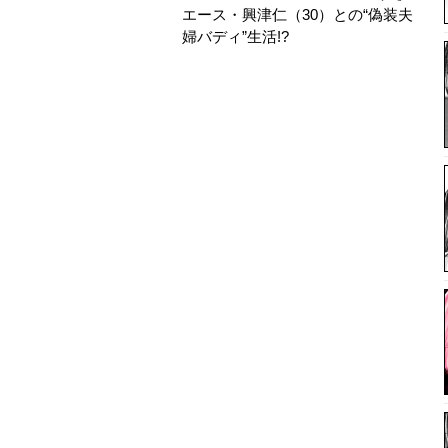
エース・興津仁（30）との“偽装夫
婦バディ”生活!?