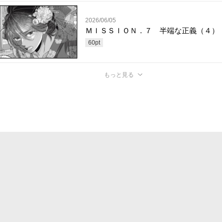
2026/06/05
ＭＩＳＳＩＯＮ．７ 半端な正義（４）
60
pt
もっと見る