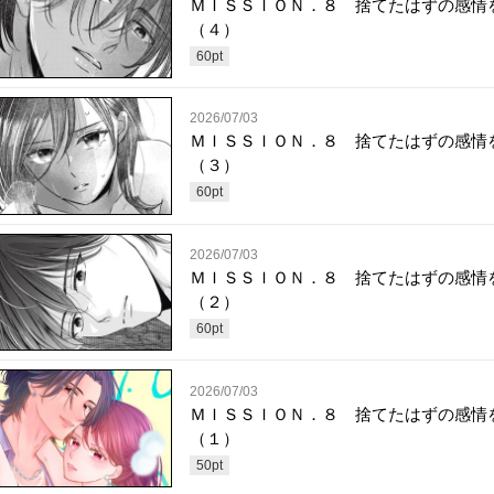
ＭＩＳＳＩＯＮ．８ 捨てたはずの感情
（４）
60
pt
2026/07/03
ＭＩＳＳＩＯＮ．８ 捨てたはずの感情
（３）
60
pt
2026/07/03
ＭＩＳＳＩＯＮ．８ 捨てたはずの感情
（２）
60
pt
2026/07/03
ＭＩＳＳＩＯＮ．８ 捨てたはずの感情
（１）
50
pt