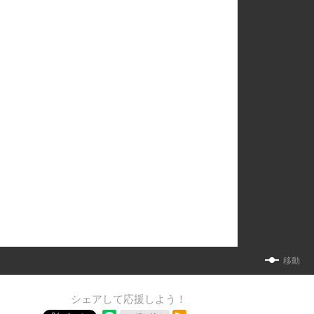
移動
シェアして応援しよう！
RSSフィード