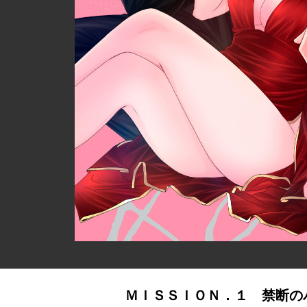
ＭＩＳＳＩＯＮ．１ 禁断の