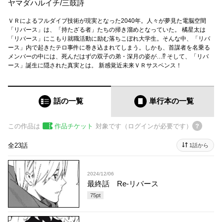
ヤマダハルイチ
/
三鼓詩
ＶＲによるフルダイブ技術が現実となった2040年。人々が夢見た電脳空間
「リバース」は、「持たざる者」たちの掃き溜めとなっていた。 橘星太は
「リバース」にこもり就職活動に励む落ちこぼれ大学生。そんな中、「リバ
ース」内で起きたテロ事件に巻き込まれてしまう。しかも、首謀者を名乗る
メンバーの中には、死んだはずの双子の弟・深月の姿が…⁉︎ そして、「リバ
ース」誕生に隠された真実とは。 新感覚近未来ＶＲサスペンス！
話の一覧
単行本
の一覧
この作品は
作品チケット
対象です（ログインが必要です）
全23話
1話から
2024/12/06
最終話 Re-リバース
75
pt