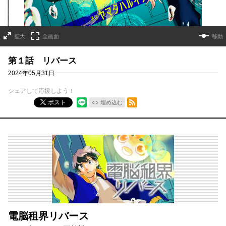
拡大
全画面
移動
第１話 リバース
2024年05月31日
シェアして応援しよう！
RSSフィード
ポスト
埋め込む
電脳租界リバース