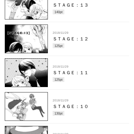
ＳＴＡＧＥ：１３
140
pt
2018/11/29
ＳＴＡＧＥ：１２
125
pt
2018/11/29
ＳＴＡＧＥ：１１
125
pt
2018/11/29
ＳＴＡＧＥ：１０
130
pt