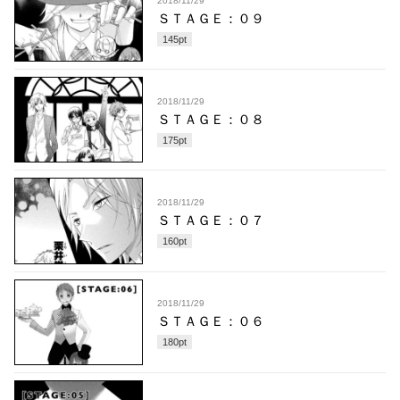
2018/11/29
ＳＴＡＧＥ：０９
145
pt
2018/11/29
ＳＴＡＧＥ：０８
175
pt
2018/11/29
ＳＴＡＧＥ：０７
160
pt
2018/11/29
ＳＴＡＧＥ：０６
180
pt