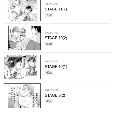
2022/04/07
STAGE.11(1)
70
pt
2022/04/07
STAGE.10(2)
60
pt
2022/04/07
STAGE.10(1)
60
pt
2022/04/07
STAGE.9(2)
60
pt