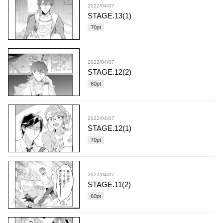
2022/04/07
STAGE.13(1)
70
pt
2022/04/07
STAGE.12(2)
60
pt
2022/04/07
STAGE.12(1)
70
pt
2022/04/07
STAGE.11(2)
60
pt