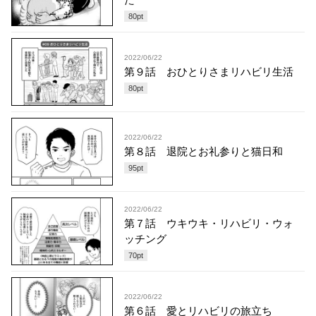
80
pt
2022/06/22
第９話 おひとりさまリハビリ生活
80
pt
2022/06/22
第８話 退院とお礼参りと猫日和
95
pt
2022/06/22
第７話 ウキウキ・リハビリ・ウォ
ッチング
70
pt
2022/06/22
第６話 愛とリハビリの旅立ち