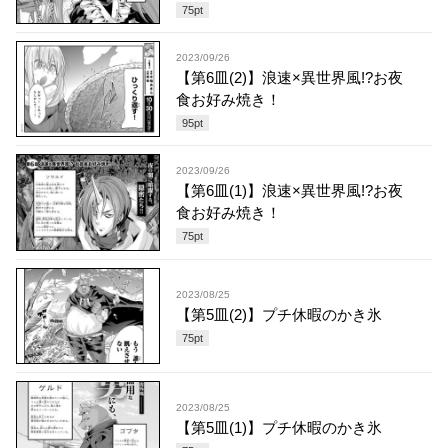
75
pt
2023/09/26
【第6皿(2)】浪速×異世界風!?お夜
食お好み焼き！
95
pt
2023/09/26
【第6皿(1)】浪速×異世界風!?お夜
食お好み焼き！
75
pt
2023/08/25
【第5皿(2)】プチ休暇のかき氷
75
pt
2023/08/25
【第5皿(1)】プチ休暇のかき氷