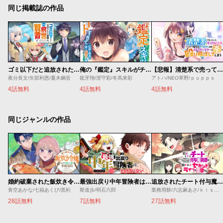
同じ掲載誌の作品
ゴミ以下だと追放された使用人、実は前世賢者です ～史上最強の賢者、世界最高峰の学園に通う～
俺の『鑑定』スキルがチートすぎて
【悲報】清楚系で売っていた底辺配信者、うっかり配信を切り忘れたままSS級モンスターを拳で殴り飛ばしてしまう
夜分長文/矢部利恩/蔓木鋼音
龍牙翔/澄守彩/冬馬来彩
アトハ/NEO草野/ｐｕｐｐｓ
4話無料
4話無料
4話無料
同じジャンルの作品
婚約破棄された飯炊き令嬢の私は冷酷公爵と専属契約しました～ですが胃袋を掴んだ結果、冷たかった公爵様がどんどん優しくなっています～
最強出戻り中年冒険者は、今さら命なんてかけたくない
追放されたチート付与魔術師は気ままなセカンドライフを謳歌する。 ～俺は武器だけじゃなく、あらゆるものに『強化ポイント』を付与できるし、俺の意思でいつでも効果を解除できるけど、残った人たち大丈夫？～
青空あかな/七福あくび/黒裄
斯道歩/明石六郎
業務用餅/六志麻あさ/ｋｉｓｕｉ
28話無料
7話無料
27話無料