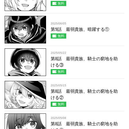
無料
2025/06/05
第9話 最弱貴族、暗躍する①
無料
2025/05/22
第8話 最弱貴族、騎士の窮地を助
ける③
無料
2025/05/15
第8話 最弱貴族、騎士の窮地を助
ける②
無料
2025/05/08
第8話 最弱貴族、騎士の窮地を助