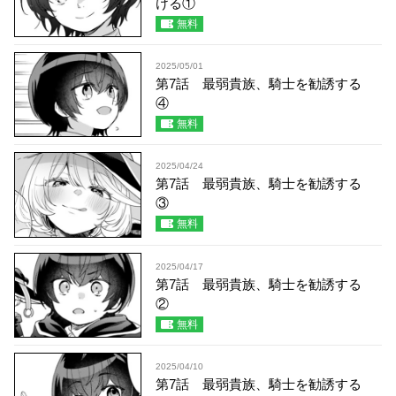
ける①
無料
2025/05/01
第7話 最弱貴族、騎士を勧誘する
④
無料
2025/04/24
第7話 最弱貴族、騎士を勧誘する
③
無料
2025/04/17
第7話 最弱貴族、騎士を勧誘する
②
無料
2025/04/10
第7話 最弱貴族、騎士を勧誘する