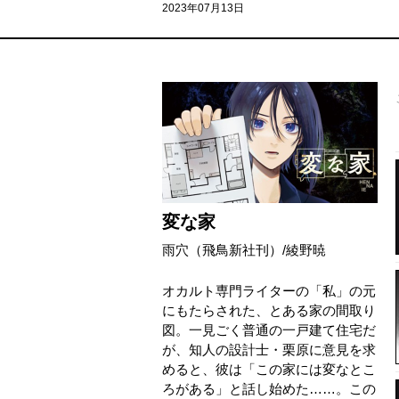
2023年07月13日
変な家
雨穴（飛鳥新社刊）
/
綾野暁
オカルト専門ライターの「私」の元
にもたらされた、とある家の間取り
図。一見ごく普通の一戸建て住宅だ
が、知人の設計士・栗原に意見を求
めると、彼は「この家には変なとこ
ろがある」と話し始めた……。この