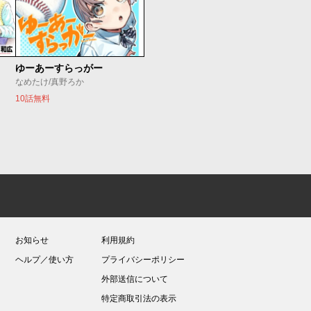
ゆーあーすらっがー
なめたけ/真野ろか
10話無料
お知らせ
利用規約
ヘルプ／使い方
プライバシーポリシー
外部送信について
特定商取引法の表示