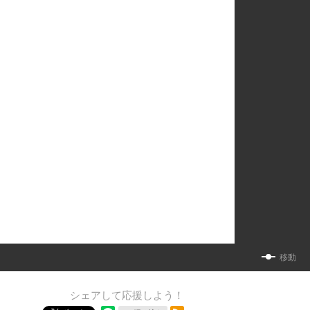
移動
シェアして応援しよう！
RSSフィード