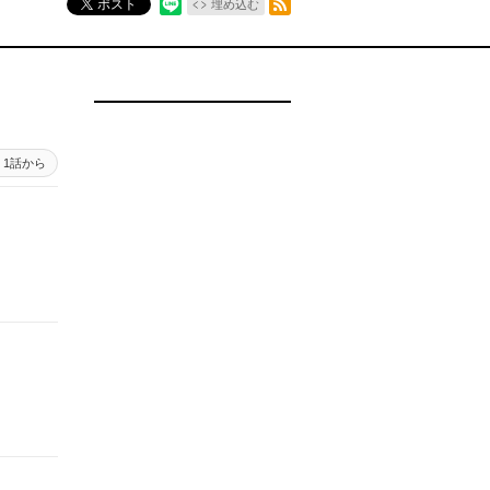
ポスト
埋め込む
1話から