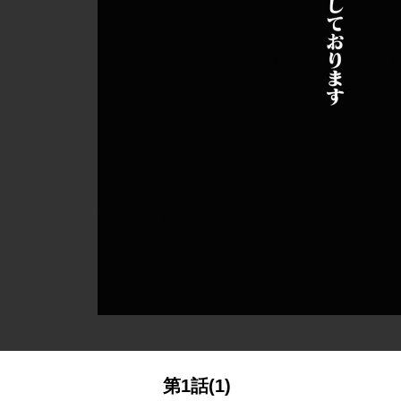
第1話(1)