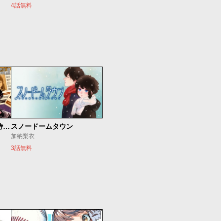
4話無料
今夜もシリアルキラーと待ち合わせ
スノードームタウン
加納梨衣
3話無料