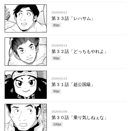
2026/05/21
第３３話「レハサム」
80
pt
2026/05/14
第３２話「どっちもやれよ」
90
pt
2026/01/15
第３１話「超公国級」
90
pt
2026/01/08
第３０話「乗り気しねぇな」
100
pt