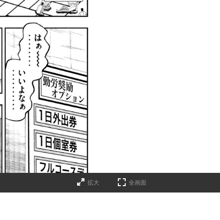
拡大
全画面