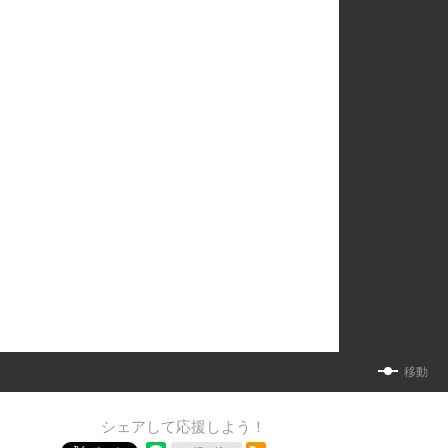
移動
シェアして応援しよう！
RSSフィード