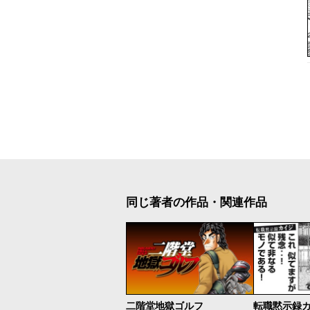
同じ著者の作品・関連作品
二階堂地獄ゴルフ
転職黙示録