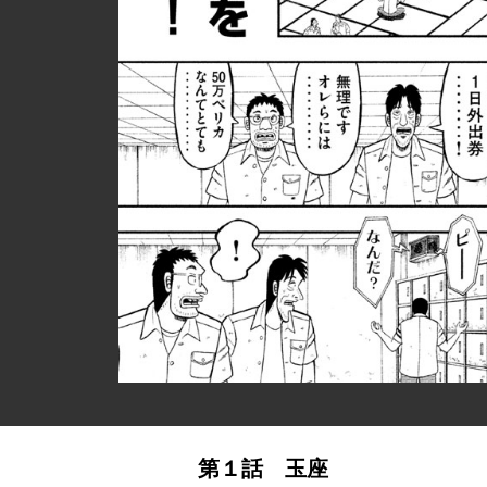
第１話 玉座