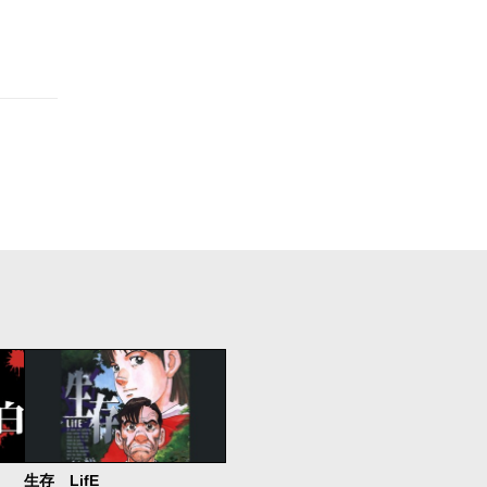
生存 LifE