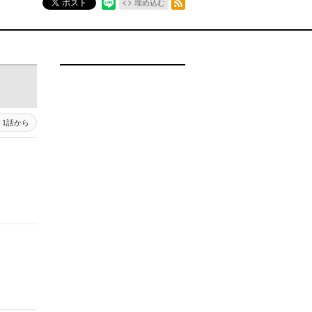
ポスト
埋め込む
1話から