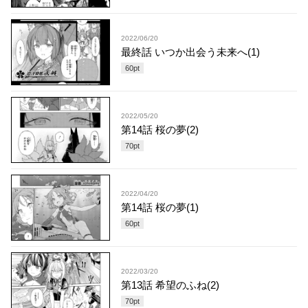
2022/06/20
最終話 いつか出会う未来へ(1)
60
pt
2022/05/20
第14話 桜の夢(2)
70
pt
2022/04/20
第14話 桜の夢(1)
60
pt
2022/03/20
第13話 希望のふね(2)
70
pt