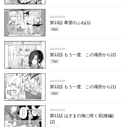
2022/02/20
第13話 希望のふね(1)
60
pt
2022/01/20
第12話 もう一度、この場所から(2)
70
pt
2021/12/20
第12話 もう一度、この場所から(1)
60
pt
2021/11/20
第11話 はざまの海に咲く花(後編)
(2)