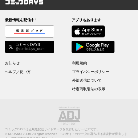
コミックDAYS
最新情報を配信中!
アプリもあります
編集部ブログ
コミックDAYS
@comicdays_team
お知らせ
利用規約
ヘルプ／使い方
プライバシーポリシー
外部送信について
特定商取引法の表示
コミックDAYSは正規版配信サイトマークを取得したサービスです。
©
KODANSHA Ltd.
All rights reserved. このサイトのデータの著作権は講談社が保有しま