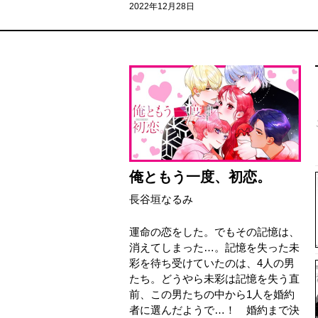
2022年12月28日
俺ともう一度、初恋。
長谷垣なるみ
運命の恋をした。でもその記憶は、
消えてしまった…。記憶を失った未
彩を待ち受けていたのは、4人の男
たち。どうやら未彩は記憶を失う直
前、この男たちの中から1人を婚約
者に選んだようで…！ 婚約まで決