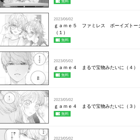
無料
2023/06/02
ｇａｍｅ５ ファミレス ボーイズトー
（１）
無料
2023/05/02
ｇａｍｅ４ まるで宝物みたいに（４）
無料
2023/05/02
ｇａｍｅ４ まるで宝物みたいに（３）
無料
2023/05/02