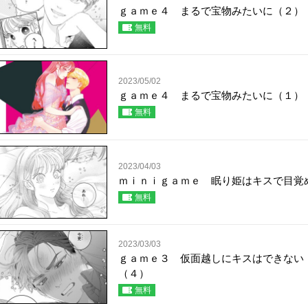
ｇａｍｅ４ まるで宝物みたいに（２）
無料
2023/05/02
ｇａｍｅ４ まるで宝物みたいに（１）
無料
2023/04/03
ｍｉｎｉｇａｍｅ 眠り姫はキスで目覚
無料
2023/03/03
ｇａｍｅ３ 仮面越しにキスはできない
（４）
無料