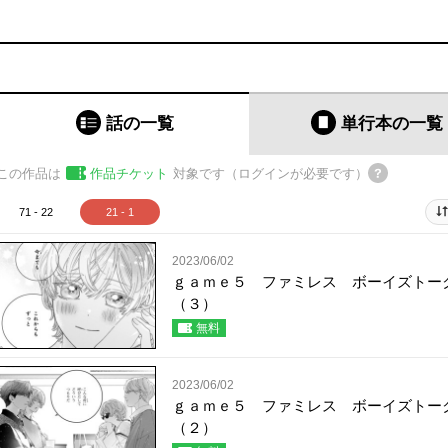
話の一覧
単行本
の一覧
この作品は
作品チケット
対象です（ログインが必要です）
71 - 22
21 - 1
2023/06/02
ｇａｍｅ５ ファミレス ボーイズトー
（３）
無料
2023/06/02
ｇａｍｅ５ ファミレス ボーイズトー
（２）