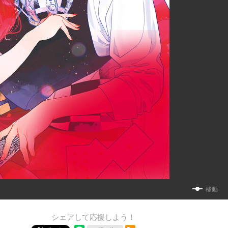
移動
シェアして応援しよう！
RSSフィード