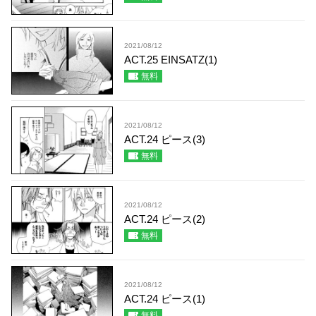
2021/08/12
ACT.25 EINSATZ(1)
無料
2021/08/12
ACT.24 ピース(3)
無料
2021/08/12
ACT.24 ピース(2)
無料
2021/08/12
ACT.24 ピース(1)
無料