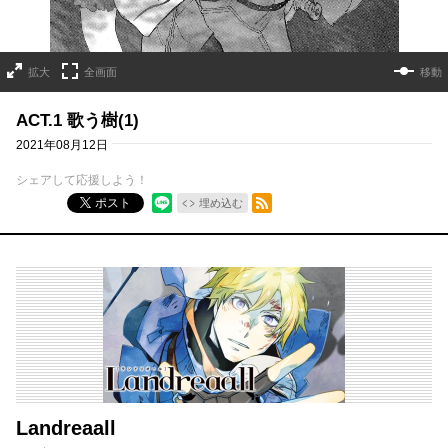
拡大
全画面
移動
ACT.1 歌う樹(1)
2021年08月12日
シェアして応援しよう！
RSSフィード
ポスト
埋め込む
Landreaall