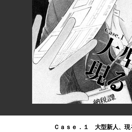
Ｃａｓｅ．１ 大型新人、現