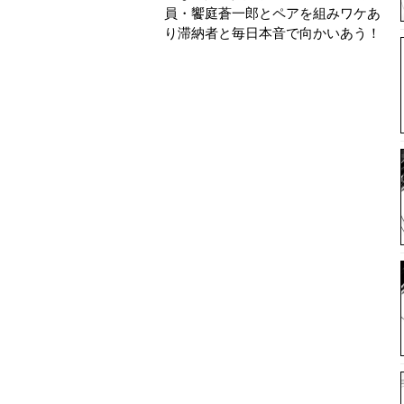
員・饗庭蒼一郎とペアを組みワケあ
り滞納者と毎日本音で向かいあう！