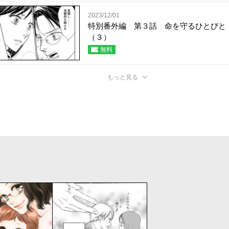
2023/12/01
特別番外編 第３話 命を守るひとびと
（３）
無料
もっと見る