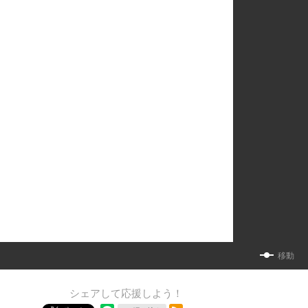
移動
シェアして応援しよう！
RSSフィード