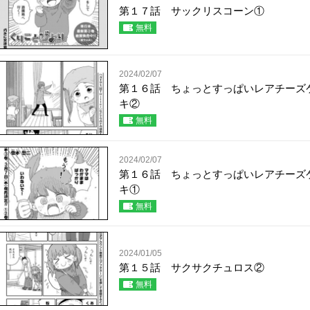
第１７話 サックリスコーン①
無料
2024/02/07
第１６話 ちょっとすっぱいレアチーズ
キ②
無料
2024/02/07
第１６話 ちょっとすっぱいレアチーズ
キ①
無料
2024/01/05
第１５話 サクサクチュロス②
無料