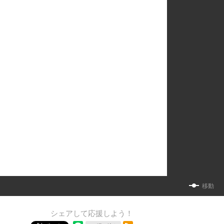
移動
シェアして応援しよう！
RSSフィード