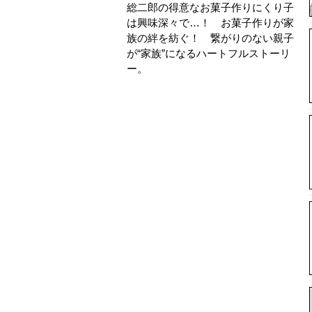
総二郎の得意なお菓子作りにくり子
は興味深々で…！ お菓子作りが家
族の絆を紡ぐ！ 繋がりのない親子
が“家族”になるハートフルストーリ
ー。