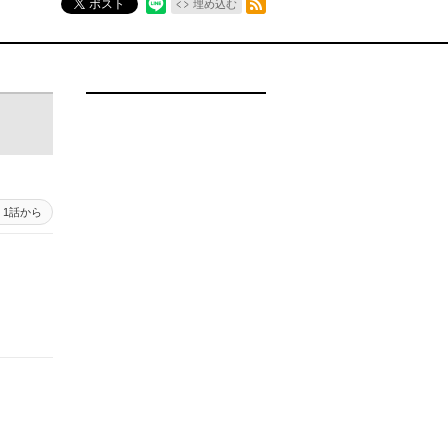
ポスト
埋め込む
1話から