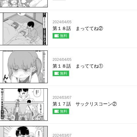
2024/04/05
第１８話 まっててね②
無料
2024/04/05
第１８話 まっててね①
無料
2024/03/07
第１７話 サックリスコーン②
無料
2024/03/07