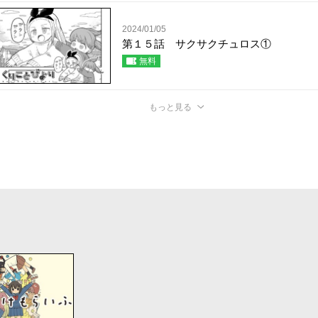
2024/01/05
第１５話 サクサクチュロス①
無料
もっと見る