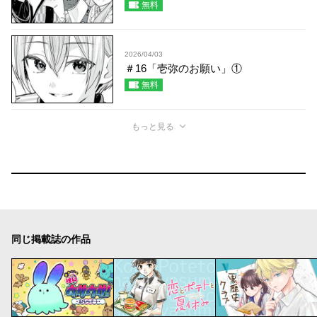
無料
2026/04/03
＃16「壱弥のお願い」①
無料
もっと見る
同じ掲載誌の作品