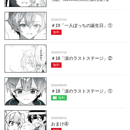
2026/07/24
＃19「一人ぼっちの誕生日」①
無料
2026/07/10
＃18「涙のラストステージ」②
無料
2026/06/26
＃18「涙のラストステージ」①
無料
2026/06/12
おまけ④