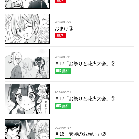
無料
2026/05/29
おまけ③
無料
2026/05/15
＃17「お祭りと花火大会」②
無料
2026/05/01
＃17「お祭りと花火大会」①
無料
2026/04/17
＃16「壱弥のお願い」②