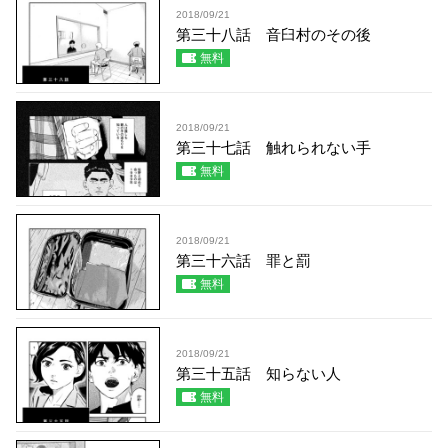
2018/09/21
第三十八話 音臼村のその後
無料
2018/09/21
第三十七話 触れられない手
無料
2018/09/21
第三十六話 罪と罰
無料
2018/09/21
第三十五話 知らない人
無料