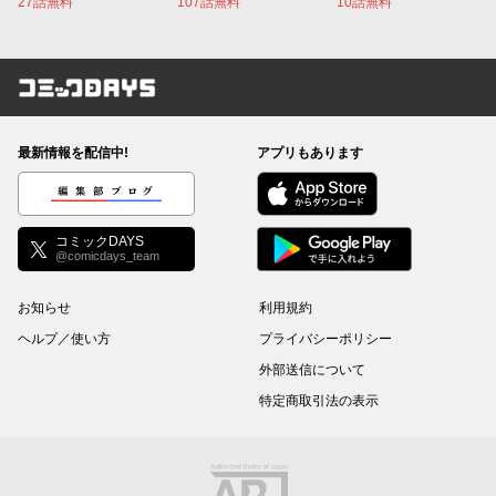
27話無料
107話無料
10話無料
コミックDAYS
最新情報を配信中!
アプリもあります
編集部ブログ
コミックDAYS
@comicdays_team
お知らせ
利用規約
ヘルプ／使い方
プライバシーポリシー
外部送信について
特定商取引法の表示