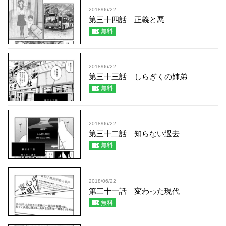
2018/06/22
第三十四話 正義と悪
無料
2018/06/22
第三十三話 しらぎくの姉弟
無料
2018/06/22
第三十二話 知らない過去
無料
2018/06/22
第三十一話 変わった現代
無料