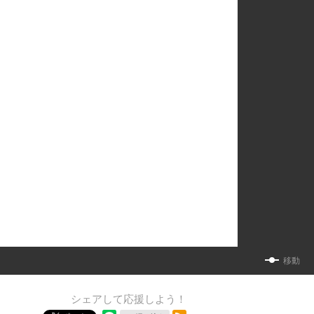
移動
シェアして応援しよう！
RSSフィード