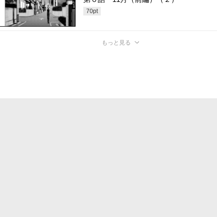
70
pt
もっと見る